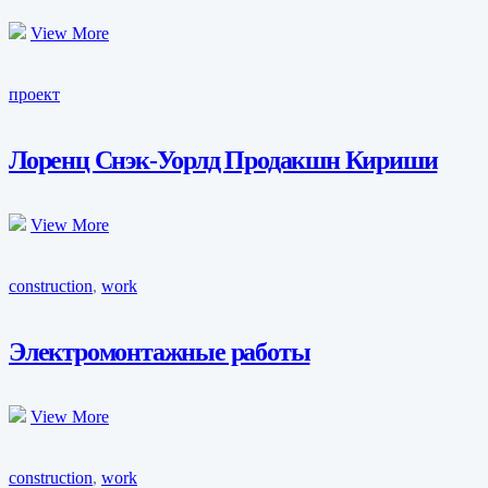
View More
проект
Лоренц Снэк-Уорлд Продакшн Кириши
View More
construction
,
work
Электромонтажные работы
View More
construction
,
work