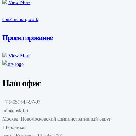
View More
construction
,
work
Проектирование
View More
Наш офис
+7 (495) 647-97-97
info@psk-f.ru
Москва, Новомосковский административный округ,
Щербинка,
улица Кутузова, 12, офис 901