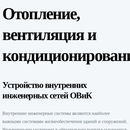
Отопление,
вентиляция и
кондиционирован
Устройство внутренних
инженерных сетей ОВиК
Внутренние инженерные системы являются наиболее
важными системами жизнеобеспечения зданий и сооружений.
Инженерными системами в обязательном порядке оснащается