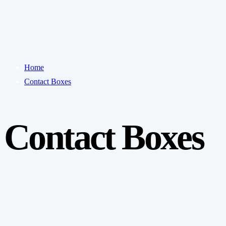
Home
Contact Boxes
Contact Boxes