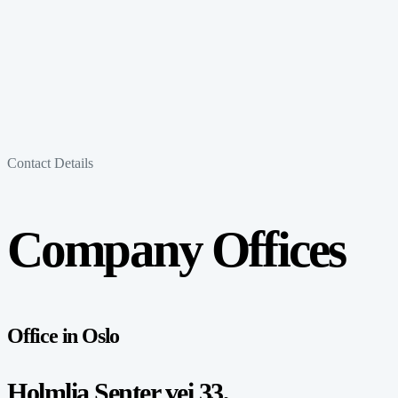
Contact Details
Company Offices
Office in Oslo
Holmlia Senter vei 33,