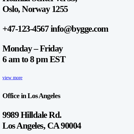
Oslo, Norway 1255
+47-123-4567 info@bygge.com
Monday – Friday
6 am to 8 pm EST
view more
Office in Los Angeles
9989 Hilldale Rd.
Los Angeles, CA 90004