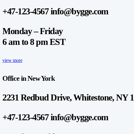
+47-123-4567 info@bygge.com
Monday – Friday
6 am to 8 pm EST
view more
Office in New York
2231 Redbud Drive, Whitestone, NY 
+47-123-4567 info@bygge.com