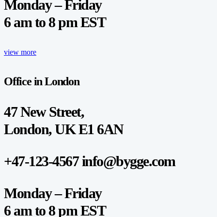
Monday – Friday
6 am to 8 pm EST
view more
Office in London
47 New Street,
London, UK E1 6AN
+47-123-4567 info@bygge.com
Monday – Friday
6 am to 8 pm EST